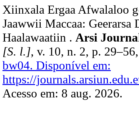
Xiinxala Ergaa Afwalaloo 
Jaawwii Maccaa: Geerarsa 
Haalawaatiin .
Arsi Journa
[S. l.]
, v. 10, n. 2, p. 29–5
bw04.
Disponível em:
https://journals.arsiun.edu.
Acesso em: 8 aug. 2026.